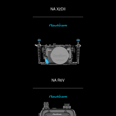
NA X2DII
NA R6V