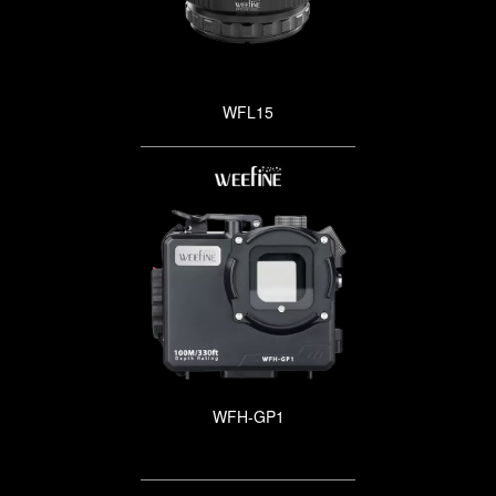
WFL15
WFH-GP1