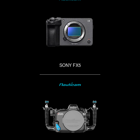
SONY FX5