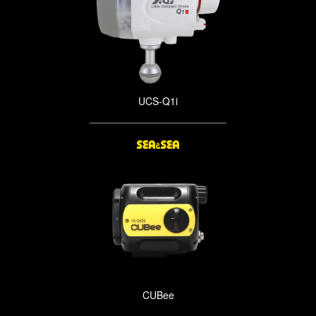
UCS-Q1i
CUBee