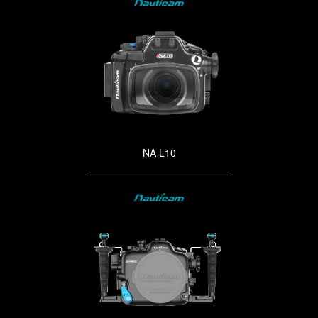
NA L10