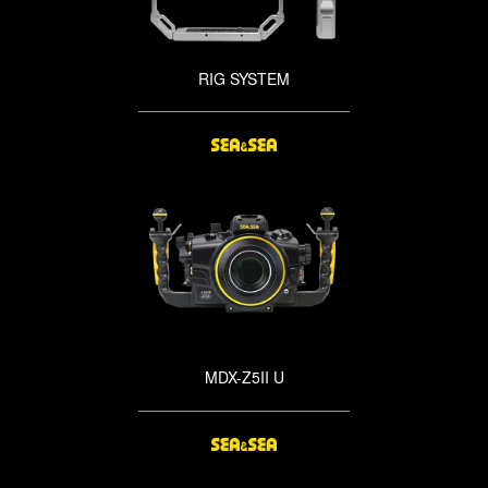
RIG SYSTEM
MDX-Z5II U