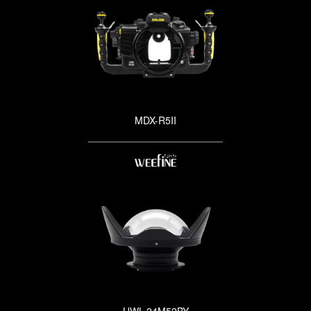
MDX-R5II
UWL-24M52BY