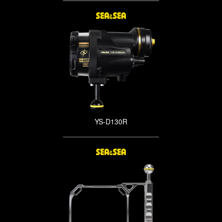
YS-D130R