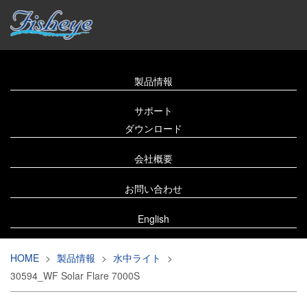
製品情報
サポート
ダウンロード
会社概要
お問い合わせ
English
HOME
>
製品情報
>
水中ライト
>
30594_WF Solar Flare 7000S