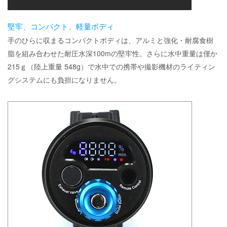
堅牢、コンパクト、軽量ボディ
手のひらに収まるコンパクトボディは、アルミと強化・耐腐食樹
脂を組み合わせた耐圧水深100mの堅牢性。さらに水中重量は僅か
215ｇ（陸上重量 548g）で水中での携帯や撮影機材のライティン
グシステムにも負担になりません。