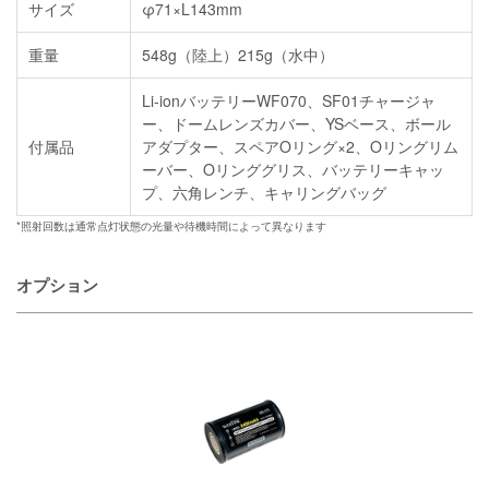
サイズ
φ71×L143mm
重量
548g（陸上）215g（水中）
Li-ionバッテリーWF070、SF01チャージャ
ー、ドームレンズカバー、YSベース、ボール
付属品
アダプター、スペアOリング×2、Oリングリム
ーバー、Oリンググリス、バッテリーキャッ
プ、六角レンチ、キャリングバッグ
*照射回数は通常点灯状態の光量や待機時間によって異なります
オプション