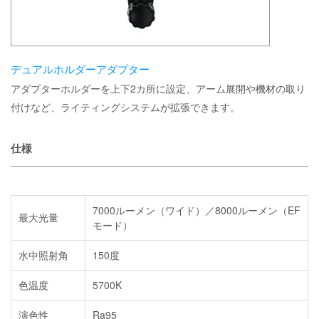
デュアルホルダーアダプター
アダプターホルダーを上下2カ所に設定、アーム展開や機材の取り
付けなど、ライティングシステムが拡張できます。
仕様
7000ルーメン（ワイド）／8000ルーメン（EF
最大光量
モード）
水中照射角
150度
色温度
5700K
演色性
Ra95