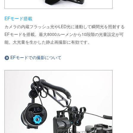
EFモード搭載
カメラの内蔵フラッシュ光やLED光に連動して瞬間光を照射する
EFモードを搭載。最大8000ルーメンから10段階の光量設定が可
能。大光量を生かした静止画撮影に有効です。
EFモードでの撮影について