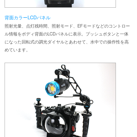
背面カラーLCDパネル
照射光量、点灯残時間、照射モード、EFモードなどのコントロー
ル情報をボディ背面のLCDパネルに表示。プッシュボタンと一体
になった回転式の調光ダイヤルとあわせて、水中での操作性を高
めています。