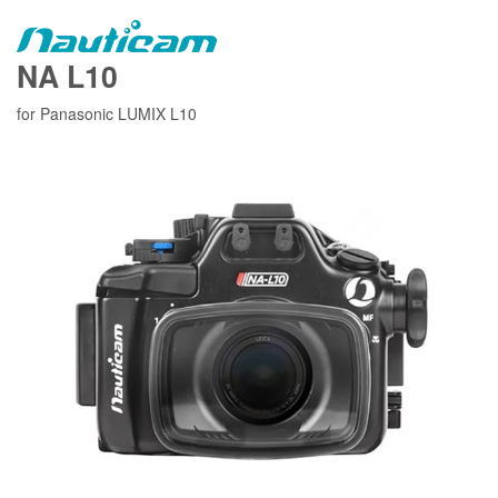
NA L10
for Panasonic LUMIX L10