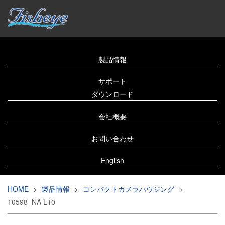
製品情報
サポート
ダウンロード
会社概要
お問い合わせ
English
HOME
>
製品情報
>
コンパクトカメラハウジング
>
10598_NA L10