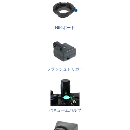
N50ポート
フラッシュトリガー
バキュームバルブ