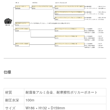
仕様
材質
耐腐食アルミ合金、耐摩擦性ポリカーボネート
耐圧水深
100m
サイズ
W186 × H132 × D159mm