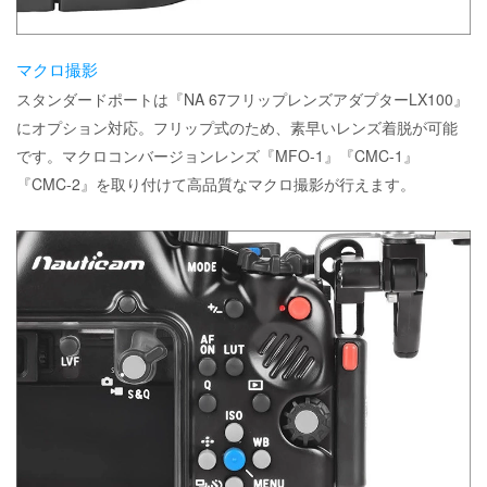
マクロ撮影
スタンダードポートは『NA 67フリップレンズアダプターLX100』
にオプション対応。フリップ式のため、素早いレンズ着脱が可能
です。マクロコンバージョンレンズ『MFO-1』『CMC-1』
『CMC-2』を取り付けて高品質なマクロ撮影が行えます。