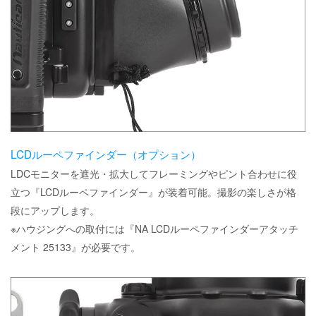
LCDルーペファインダー（オプション）
LDCモニターを遮光・拡大してフレーミングやピント合わせに役
立つ『LCDルーペファインダー』が装着可能。撮影の楽しさが格
段にアップします。
※ハウジングへの取付には『NA LCDルーペファインダーアタッチ
メント 25133』が必要です。