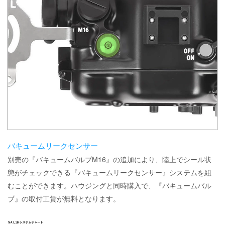
バキュームリークセンサー
別売の『バキュームバルブM16』の追加により、陸上でシール状
態がチェックできる『バキュームリークセンサー』システムを組
むことができます。ハウジングと同時購入で、『バキュームバル
ブ』の取付工賃が無料となります。