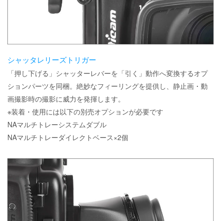
シャッタレリーズトリガー
「押し下げる」シャッターレバーを「引く」動作へ変換するオプ
ションパーツを同梱。絶妙なフィーリングを提供し、静止画・動
画撮影時の撮影に威力を発揮します。
※装着・使用には以下の別売オプションが必要です
NAマルチトレーシステムダブル
NAマルチトレーダイレクトベース×2個