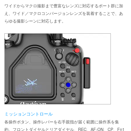
ワイドからマクロ撮影まで豊富なレンズに対応するポート群に加
え、ワイド／マクロコンバージョンレンズを装着することで、あ
らゆる撮影シーンに対応します。
ミッションコントロール
各操作ボタン、操作レバーを右手親指が届く範囲に操作系を集
約。フロントダイヤルとリアダイヤル、REC、AF-ON、CP、Fn1