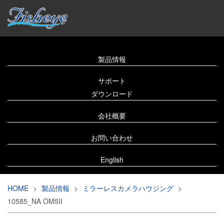
製品情報
サポート
ダウンロード
会社概要
お問い合わせ
English
HOME
>
製品情報
>
ミラーレスカメラハウジング
>
10585_NA OM5II