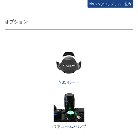
NAシンクロシステム一覧表
オプション
N85ポート
バキュームバルブ