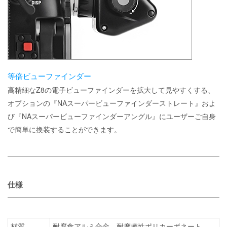
等倍ビューファインダー
高精細なZ8の電子ビューファインダーを拡大して見やすくする、
オプションの『NAスーパービューファインダーストレート』およ
び『NAスーパービューファインダーアングル』にユーザーご自身
で簡単に換装することができます。
仕様
材質
耐腐食アルミ合金、耐摩擦性ポリカーボネート