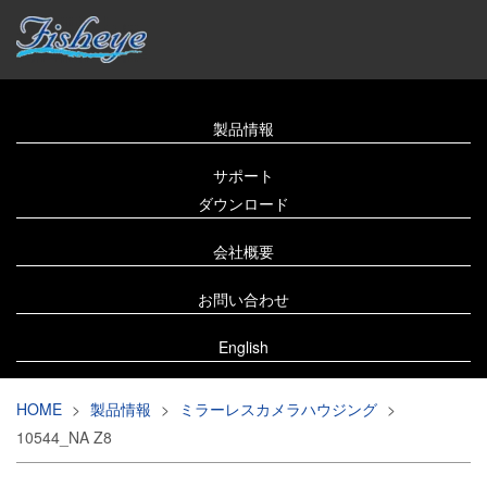
製品情報
サポート
ダウンロード
会社概要
お問い合わせ
English
HOME
>
製品情報
>
ミラーレスカメラハウジング
>
10544_NA Z8