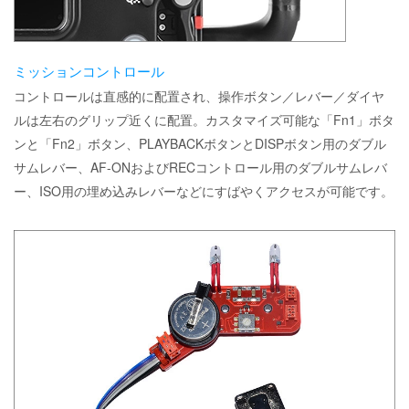
ミッションコントロール
コントロールは直感的に配置され、操作ボタン／レバー／ダイヤ
ルは左右のグリップ近くに配置。カスタマイズ可能な「Fn1」ボタ
ンと「Fn2」ボタン、PLAYBACKボタンとDISPボタン用のダブル
サムレバー、AF-ONおよびRECコントロール用のダブルサムレバ
ー、ISO用の埋め込みレバーなどにすばやくアクセスが可能です。