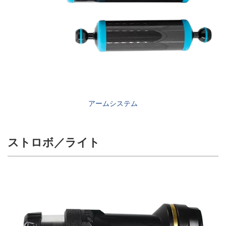
アームシステム
ストロボ／ライト