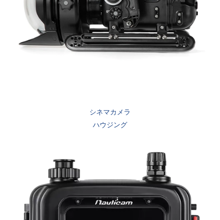
シネマカメラ
ハウジング