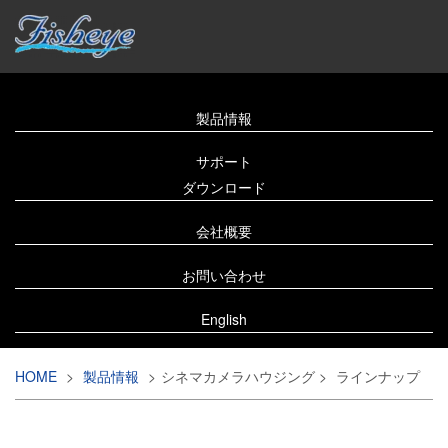
製品情報
サポート
ダウンロード
会社概要
お問い合わせ
English
HOME
>
製品情報
>
シネマカメラハウジング
>
ラインナップ