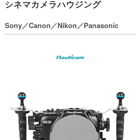
シネマカメラハウジング
Sony／Canon／Nikon／Panasonic