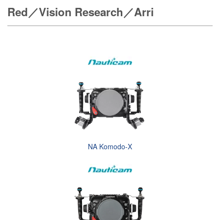
Red／Vision Research／Arri
NA Komodo-X