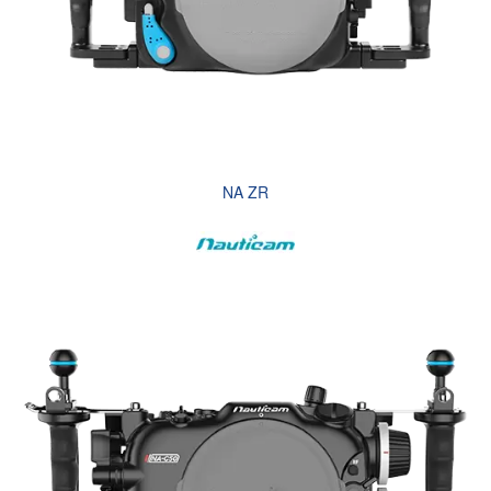
NA ZR