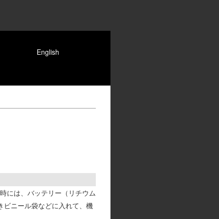
English
時には、バッテリー（リチウム
きビニール袋などに入れて、機