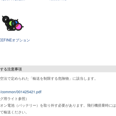
EEFINEオプション
する注意事項
空法で定められた「輸送を制限する危険物」に該当します。
.jp/common/001425421.pdf
グ用ライト参照）
オン電池（バッテリー）を取り外す必要があります。飛行機搭乗時には
て輸送ください。