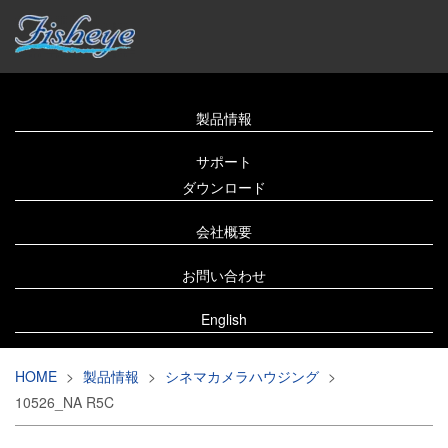
製品情報
サポート
ダウンロード
会社概要
お問い合わせ
English
HOME
>
製品情報
>
シネマカメラハウジング
>
10526_NA R5C