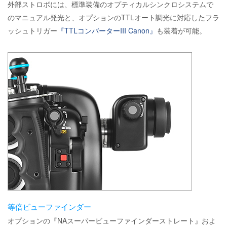
外部ストロボには、標準装備のオプティカルシンクロシステムで
のマニュアル発光と、オプションのTTLオート調光に対応したフラ
ッシュトリガー
『TTLコンバーターIII Canon』
も装着が可能。
等倍ビューファインダー
オプションの『NAスーパービューファインダーストレート』およ