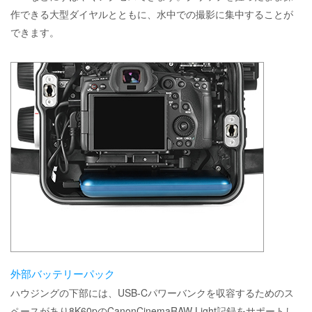
作できる大型ダイヤルとともに、水中での撮影に集中することが
できます。
外部バッテリーパック
ハウジングの下部には、USB-Cパワーバンクを収容するためのス
ペースがあり8K60pのCanonCinemaRAW Light記録をサポートし