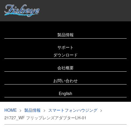
製品情報
サポート
ダウンロード
会社概要
お問い合わせ
English
HOME
>
製品情報
>
スマートフォンハウジング
>
21727_WF フリップレンズアダプターLH-01