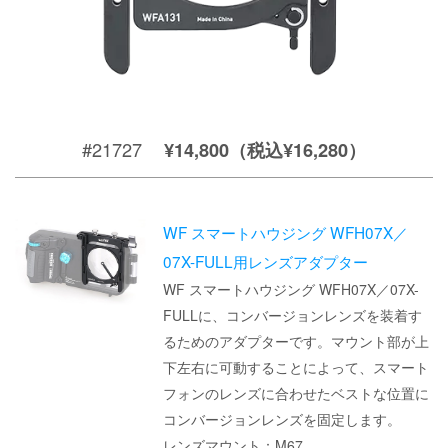
#21727
¥14,800（税込¥16,280）
WF スマートハウジング WFH07X／
07X-FULL用レンズアダプター
WF スマートハウジング WFH07X／07X-
FULLに、コンバージョンレンズを装着す
るためのアダプターです。マウント部が上
下左右に可動することによって、スマート
フォンのレンズに合わせたベストな位置に
コンバージョンレンズを固定します。
レンズマウント：M67