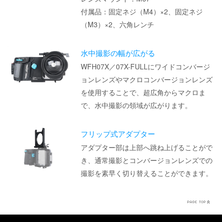
付属品：固定ネジ（M4）×2、固定ネジ
（M3）×2、六角レンチ
水中撮影の幅が広がる
WFH07X／07X-FULLにワイドコンバージ
ョンレンズやマクロコンバージョンレンズ
を使用することで、超広角からマクロま
で、水中撮影の領域が広がります。
フリップ式アダプター
アダプター部は上部へ跳ね上げることがで
き、通常撮影とコンバージョンレンズでの
撮影を素早く切り替えることができます。