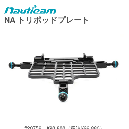
NA トリポッドプレート
#20758
（税込¥99,880）
¥90,800