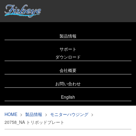
製品情報
サポート
ダウンロード
会社概要
お問い合わせ
English
HOME
>
製品情報
>
モニターハウジング
>
20758_NA トリポッドプレート