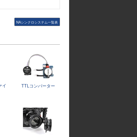
NAシンクロシステム一覧表
ァイ
TTLコンバーター