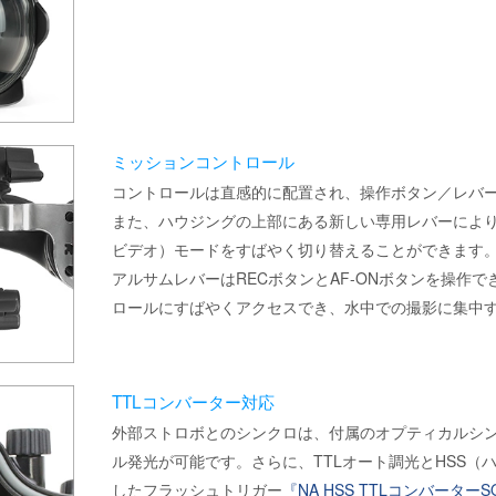
ミッションコントロール
コントロールは直感的に配置され、操作ボタン／レバ
また、ハウジングの上部にある新しい専用レバーにより
ビデオ）モードをすばやく切り替えることができます
アルサムレバーはRECボタンとAF-ONボタンを操作
ロールにすばやくアクセスでき、水中での撮影に集中
TTLコンバーター対応
外部ストロボとのシンクロは、付属のオプティカルシ
ル発光が可能です。さらに、TTLオート調光とHSS（
したフラッシュトリガー
『NA HSS TTLコンバーターSO