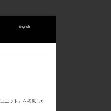
English
グユニット』を搭載した