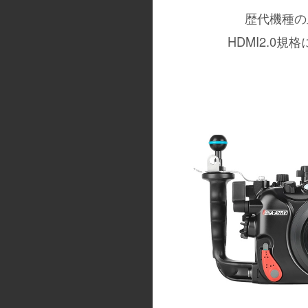
歴代機種の
HDMI2.0