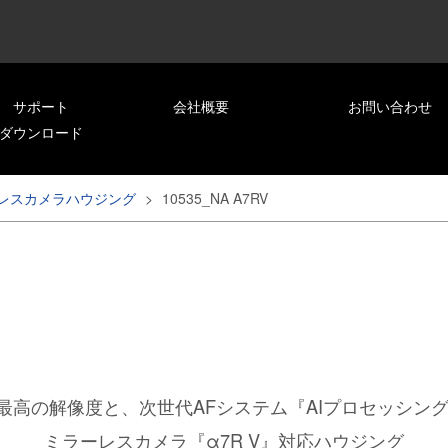
サポート
会社概要
お問い合わせ
ダウンロード
レスカメラハウジング
>
10535_NA A7RV
最高の解像度と、次世代AFシステム『AIプロセッシン
ミラーレスカメラ『α7R V』対応ハウジング