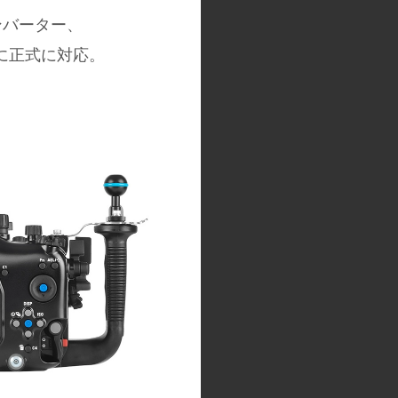
ンバーター、
ーに正式に対応。