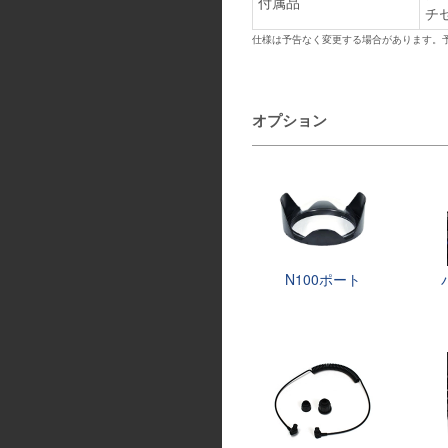
付属品
チセ
仕様は予告なく変更する場合があります。
オプション
N100ポート