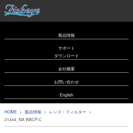
製品情報
サポート
ダウンロード
会社概要
お問い合わせ
English
HOME
>
製品情報
>
レンズ・フィルター
>
21444_NA WACP-C