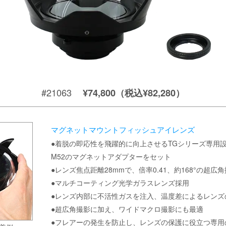
#21063
¥74,800（税込¥82,280）
マグネットマウントフィッシュアイレンズ
●着脱の即応性を飛躍的に向上させるTGシリーズ専用
M52のマグネットアダプターをセット
●レンズ焦点距離28mmで、倍率0.41、約168°の超広
●マルチコーティング光学ガラスレンズ採用
●レンズ内部に不活性ガスを注入、温度差によるレンズ
●超広角撮影に加え、ワイドマクロ撮影にも最適
●フレアーの発生を防止し、レンズの保護に役立つ専用