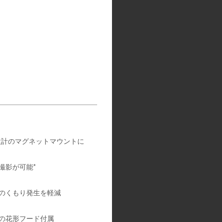
設計のマグネットマウントに
角撮影が可能*
のくもり発生を軽減
の花形フード付属