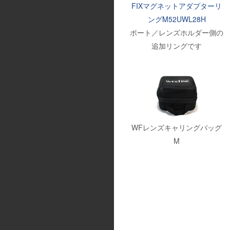
FIXマグネットアダプターリ
ングM52UWL28H
ポート／レンズホルダー側の
追加リングです
WFレンズキャリングバッグ
M