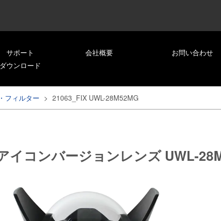
サポート
会社概要
お問い合わせ
ダウンロード
・フィルター
>
21063_FIX UWL-28M52MG
ュアイコンバージョンレンズ UWL-28M