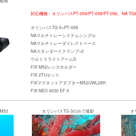
着例
対応機種：オリンパスPT-059/PT-058/PT-056、NA TG6
オリンパスTG-5+PT-058
NAマルチトレーシステムシングル
NAマルチトレーダイレクトベース
NAスタンダードクランプ×2
ウルトラライトアームS
FIX M52レンズホルダー
FIX 2TUセット
FIXマグネットアダプターM52UWL28H
FIX NEO 4030 EF II
M52
オリンパスTG-3のみで撮影
オ