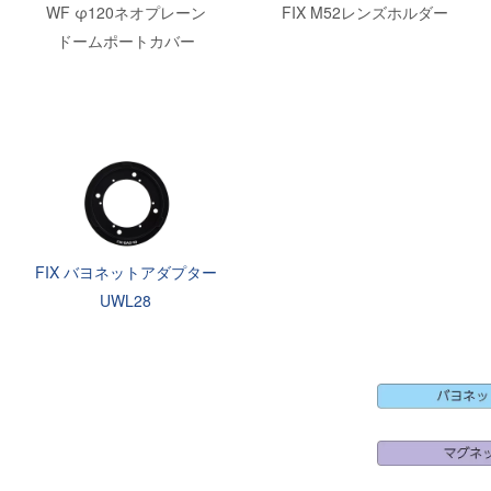
WF φ120ネオプレーン
FIX M52レンズホルダー
ドームポートカバー
FIX バヨネットアダプター
UWL28