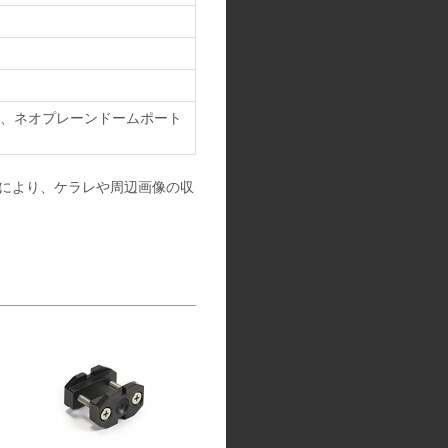
チ、ネオプレーンドームポート
由により、ケラレや周辺画像の収