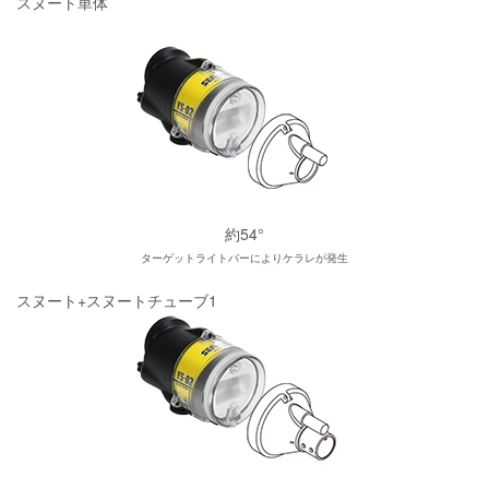
スヌート単体
約54°
ターゲットライトバーによりケラレが発生
スヌート+スヌートチューブ1