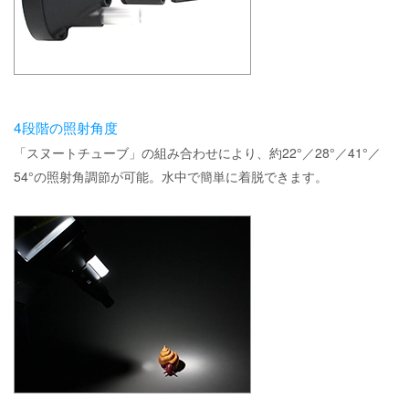
4段階の照射角度
「スヌートチューブ」の組み合わせにより、約22°／28°／41°／
54°の照射角調節が可能。水中で簡単に着脱できます。