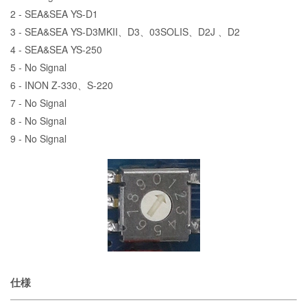
2 - SEA&SEA YS-D1
3 - SEA&SEA YS-D3MKII、D3、03SOLIS、D2J 、D2
4 - SEA&SEA YS-250
5 - No Signal
6 - INON Z-330、S-220
7 - No Signal
8 - No Signal
9 - No Signal
仕様