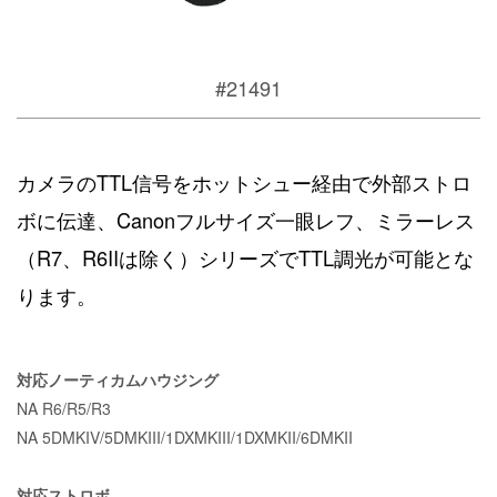
#21491
カメラのTTL信号をホットシュー経由で外部ストロ
ボに伝達、Canonフルサイズ一眼レフ、ミラーレス
（R7、R6IIは除く）シリーズでTTL調光が可能とな
ります。
対応ノーティカムハウジング
NA R6/R5/R3
NA 5DMKIV/5DMKIII/1DXMKIII/1DXMKII/6DMKII
対応ストロボ