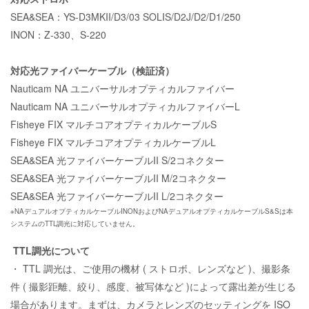
SEA&SEA：YS-D3MKII/D3/03 SOLIS/D2J/D2/D1/250
INON：Z-330、S-220
対応光ファイバーケーブル（検証済）
Nauticam NA ユニバーサルオプティカルファイバー
Nauticam NA ユニバーサルオプティカルファイバーL
Fisheye FIX マルチコアオプティカルケーブルS
Fisheye FIX マルチコアオプティカルケーブルL
SEA&SEA 光ファイバーケーブルII S/2コネクター
SEA&SEA 光ファイバーケーブルII M/2コネクター
SEA&SEA 光ファイバーケーブルII L/2コネクター
※NAデュアルオプティカルケーブルINONおよびNAデュアルオプティカルケーブルS&Sは本
システムのTTL調光に対応していません。
TTL調光について
・ TTL 調光は、ご使用の機材 ( ストロボ、レンズなど )、撮影条
件 ( 撮影距離、絞り、感度、被写体など )によって露出差が生じる
場合があります。まずは、カメラとレンズのセッティングを ISO