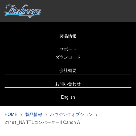
製品情報
サポート
ダウンロード
会社概要
お問い合わせ
English
HOME
>
製品情報
>
ハウジングオプション
>
21491_NA TTLコンバーターII Canon A